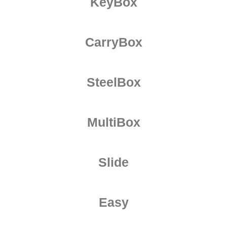
KeyBox
CarryBox
SteelBox
MultiBox
Slide
Easy