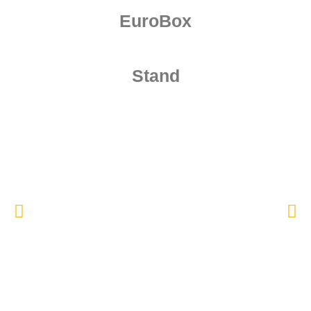
EuroBox
Stand
Accessori