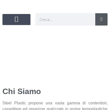
Your
Visible
Value
Chi Siamo
Steel Plastic propone una vasta gamma di contenitori,
cassettiere ed organizer realizzate in resine termoplastiche