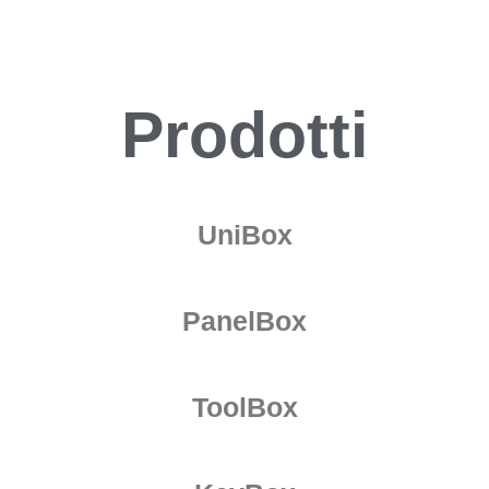
Prodotti
UniBox
PanelBox
ToolBox