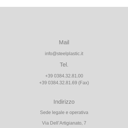
KeyBox
Scopri di più
Mail
info@steelplastic.it
Tel.
+39 0384.32.81.00
+39 0384.32.81.69 (Fax)
Indirizzo
Sede legale e operativa
Via Dell’Artigianato, 7